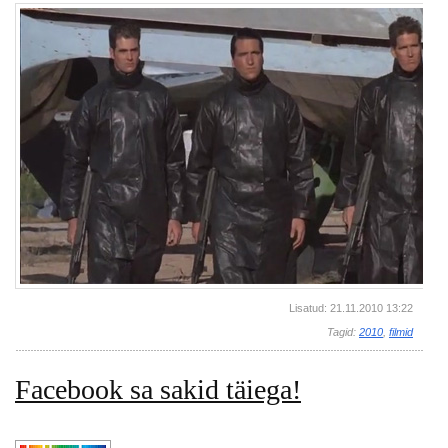
Lisatud: 21.11.2010 13:22
Tagid:
2010
,
filmid
Facebook sa sakid täiega!