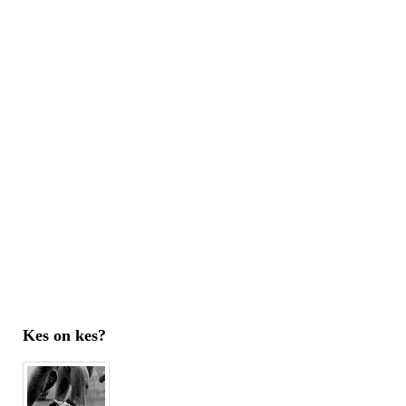
Kes on kes?