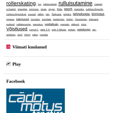
rulluisutamine
rollerskating
,
,
,
,
,
rss
rulluisurattad
saapad
,
,
,
,
,
,
sport
,
,
,
schankel
shanghai
simmons
skate
skype
Sõda
statistika
suhtlusvõrgustik
,
,
,
,
,
,
,
,
tehnoloogia
tööriistad
Tarkvara
suhtlusvõrgustikud
suusad
tallinn
talv
tehnika
,
,
,
,
,
,
,
,
tulemused
tutorials
üritused
topgear
turundus
twitpitches
twitter
Uisutamine
,
,
,
,
,
,
,
veebidisain
varustus
videod
uudised
valideerumine
veerpalu
vista
Võistlused
,
,
,
,
,
,
,
webdesign
web 2.0
wic
vormel-1
web 2.0disain
webart
,
,
,
,
windows
ww2
xhtml
yaika
youtube
Viimati kuulanud
Play
Facebook