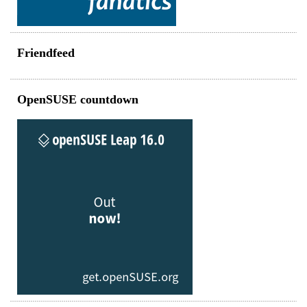
Friendfeed
OpenSUSE countdown