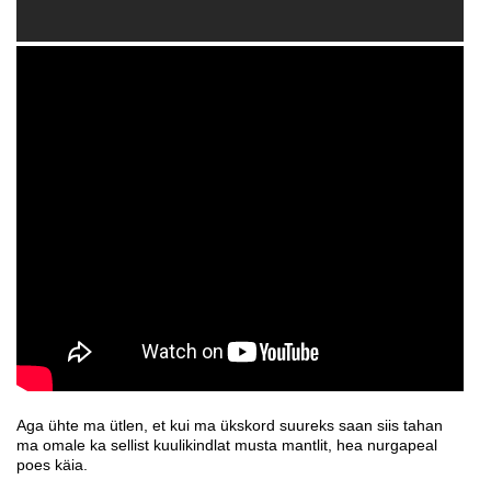
Aga ühte ma ütlen, et kui ma ükskord suureks saan siis tahan
ma omale ka sellist kuulikindlat musta mantlit, hea nurgapeal
poes käia.