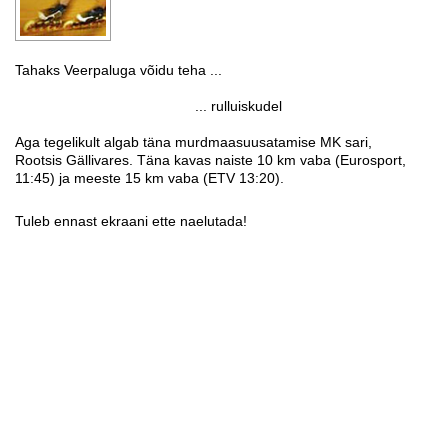
Tahaks Veerpaluga võidu teha ...
... rulluiskudel
Aga tegelikult algab täna murdmaasuusatamise MK sari,
Rootsis Gällivares. Täna kavas naiste 10 km vaba (Eurosport,
11:45) ja meeste 15 km vaba (ETV 13:20).
Tuleb ennast ekraani ette naelutada!