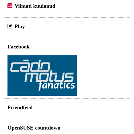
Viimati kuulanud
Play
Facebook
Friendfeed
OpenSUSE countdown