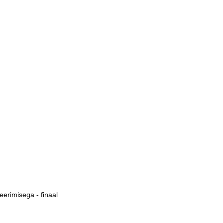
eerimisega - finaal