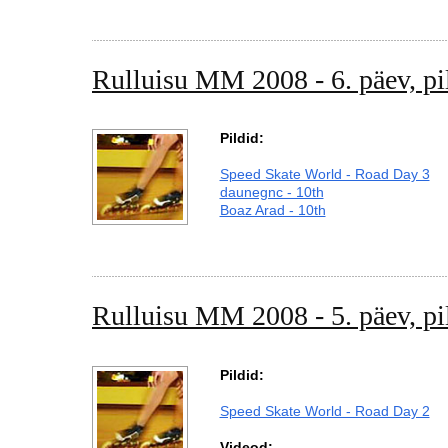
Rulluisu MM 2008 - 6. päev, pi
Pildid:
Speed Skate World - Road Day 3
daunegnc - 10th
Boaz Arad - 10th
Rulluisu MM 2008 - 5. päev, pi
Pildid:
Speed Skate World - Road Day 2
Videod: