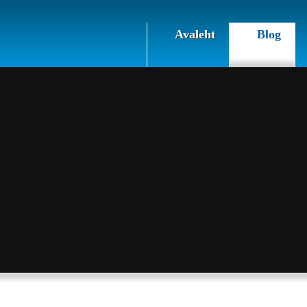
Avaleht
Blog