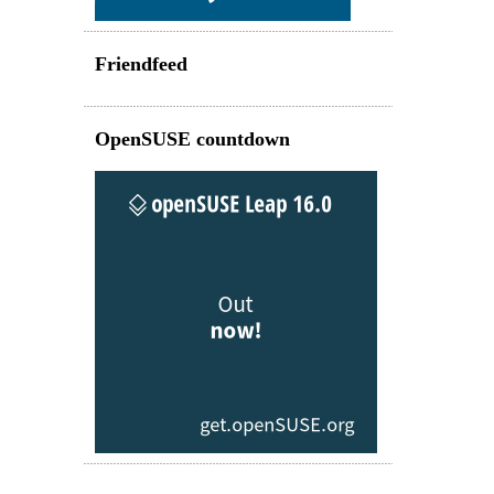
Friendfeed
OpenSUSE countdown