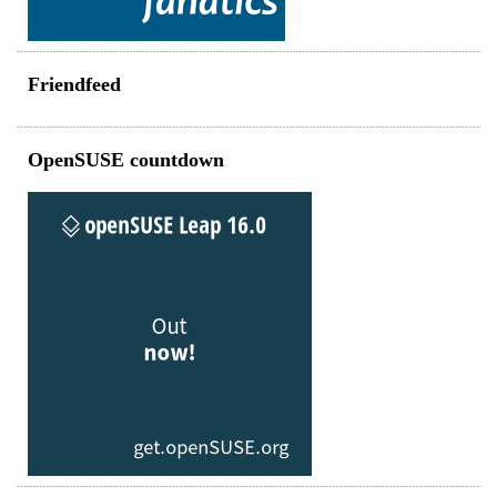
Friendfeed
OpenSUSE countdown