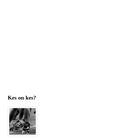
Kes on kes?