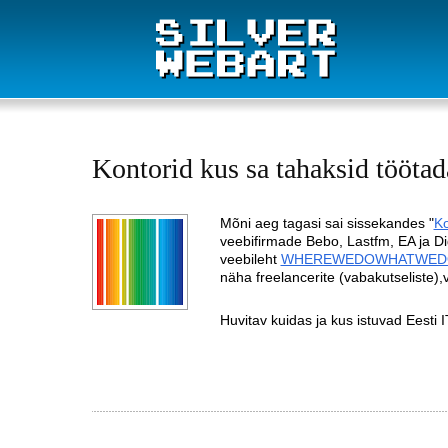
Kontorid kus sa tahaksid töötad
Mõni aeg tagasi sai sissekandes "
Ko
veebifirmade Bebo, Lastfm, EA ja Dig
veebileht
WHEREWEDOWHATWED
näha freelancerite (vabakutseliste)
Huvitav kuidas ja kus istuvad Eesti 