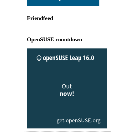
Friendfeed
OpenSUSE countdown