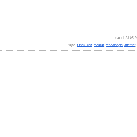
Lisatud: 28.05.
Tagid:
Õpetused
,
maailm
,
tehnoloogia
,
internet