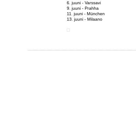
6. juuni - Varssavi
9. juuni - Prahha
11. juuni - München
13. juuni - Milaano