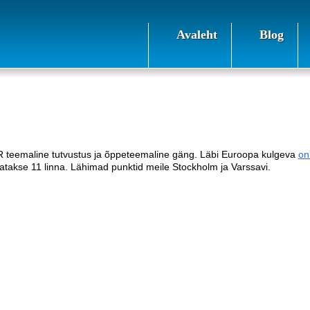
Avaleht
Blog
R teemaline tutvustus ja õppeteemaline gäng. Läbi Euroopa kulgeva
on
atakse 11 linna. Lähimad punktid meile Stockholm ja Varssavi.