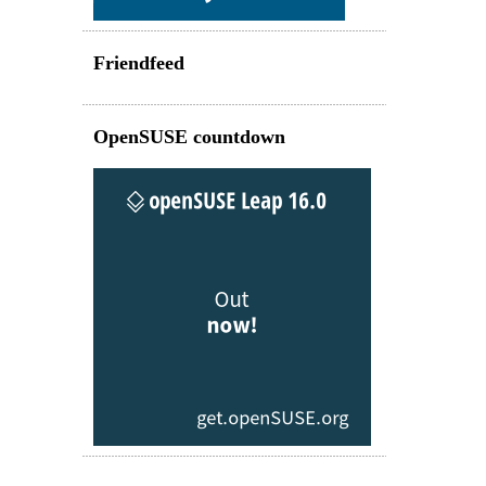
Friendfeed
OpenSUSE countdown