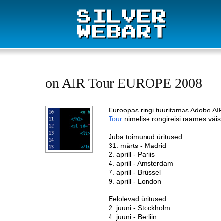
on AIR Tour EUROPE 2008
Euroopas ringi tuuritamas Adobe AI
Tour
nimelise rongireisi raames väis
Juba toimunud üritused:
31. märts - Madrid
2. aprill - Pariis
4. aprill - Amsterdam
7. aprill - Brüssel
9. aprill - London
Eelolevad üritused:
2. juuni - Stockholm
4. juuni - Berliin