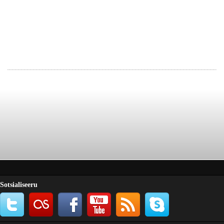
Sotsialiseeru