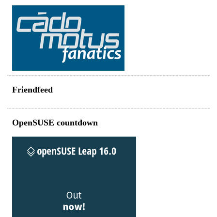
Friendfeed
OpenSUSE countdown