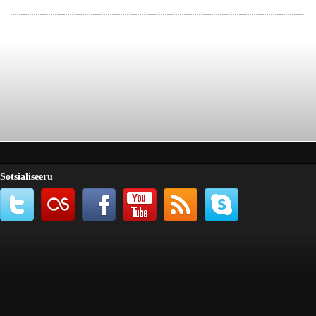
Sotsialiseeru