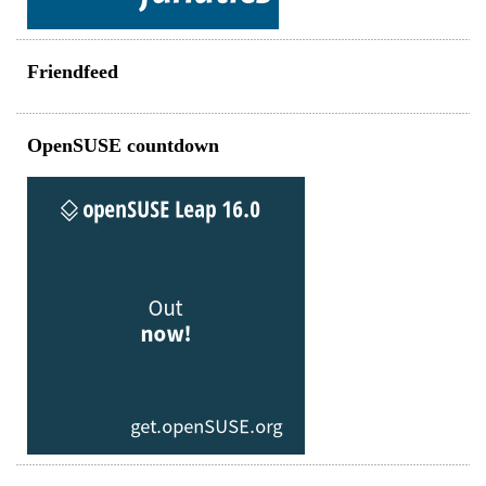
Friendfeed
OpenSUSE countdown