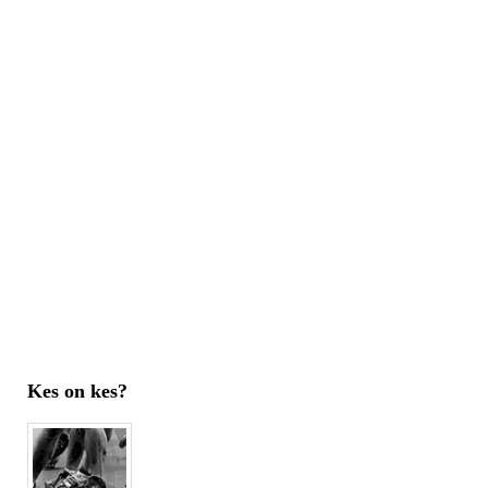
Kes on kes?