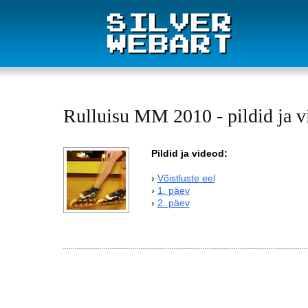
Rulluisu MM 2010 - pildid ja v
Pildid ja videod:
›
Võistluste eel
›
1. päev
›
2. päev