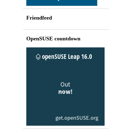
Friendfeed
OpenSUSE countdown