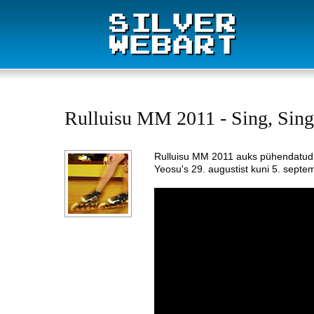
Rulluisu MM 2011 - Sing, Sing
Rulluisu MM 2011 auks pühendatud l
Yeosu's 29. augustist kuni 5. septem