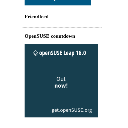
Friendfeed
OpenSUSE countdown