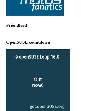
Friendfeed
OpenSUSE countdown