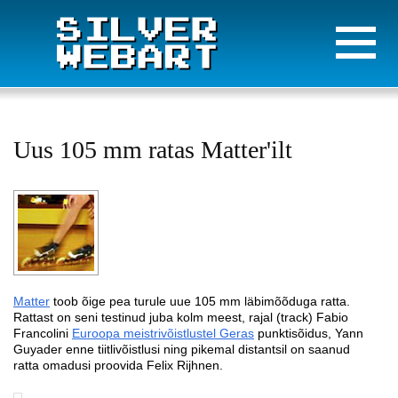
Uus 105 mm ratas Matter'ilt
Matter
toob õige pea turule uue 105 mm läbimõõduga ratta.
Rattast on seni testinud juba kolm meest, rajal (track) Fabio
Francolini
Euroopa meistrivõistlustel Geras
punktisõidus, Yann
Guyader enne tiitlivõistlusi ning pikemal distantsil on saanud
ratta omadusi proovida Felix Rijhnen.