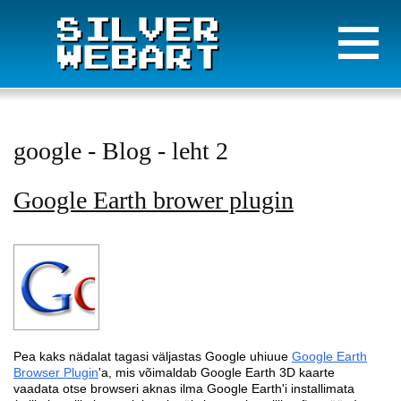
google - Blog - leht 2
Google Earth brower plugin
Pea kaks nädalat tagasi väljastas Google uhiuue
Google Earth
Browser Plugin
'a, mis võimaldab Google Earth 3D kaarte
vaadata otse browseri aknas ilma Google Earth'i installimata